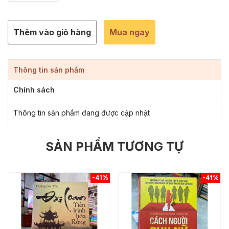
Thêm vào giỏ hàng
Mua ngay
Thông tin sản phẩm
Chính sách
Thông tin sản phẩm đang được cập nhật
SẢN PHẨM TƯƠNG TỰ
-41%
-41%