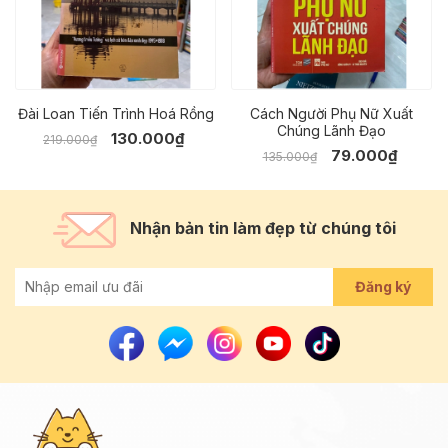
Đài Loan Tiến Trình Hoá Rồng
Cách Người Phụ Nữ Xuất
Chúng Lãnh Đạo
130.000₫
219.000₫
79.000₫
135.000₫
Nhận bản tin làm đẹp từ chúng tôi
Đăng ký