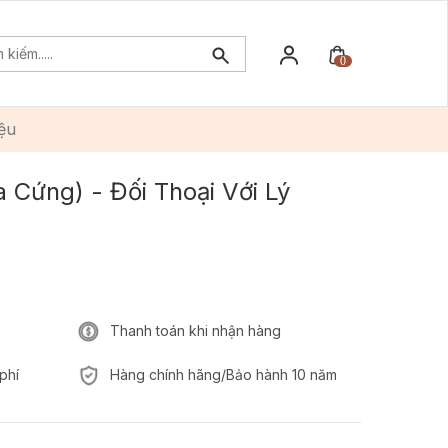
0
ệu
 Cứng) - Đối Thoại Với Lý
Thanh toán khi nhận hàng
phí
Hàng chính hãng/Bảo hành 10 năm