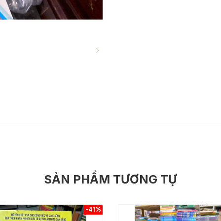
SẢN PHẨM TƯƠNG TỰ
-41%