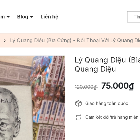
ẩm
Blog
Liên hệ
Lý Quang Diệu (Bìa Cứng) - Đối Thoại Với Lý Quang Di
Lý Quang Diệu (Bìa
Quang Diệu
75.000₫
120.000₫
Giao hàng toàn quốc
Cam kết đổi/trả hàng miễn 