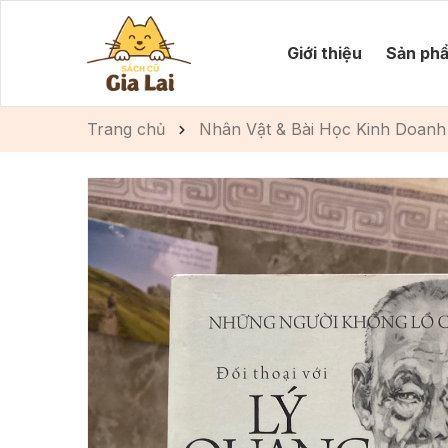
Giới thiệu
Sản ph
Trang chủ
Nhân Vật & Bài Học Kinh Doanh