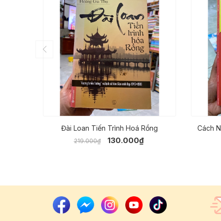
Đài Loan Tiến Trình Hoá Rồng
Cách N
130.000₫
219.000₫