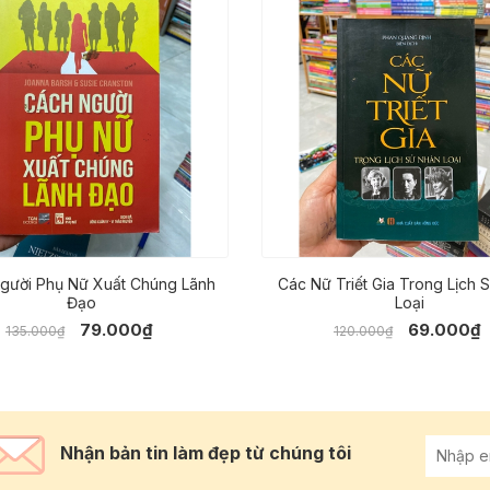
gười Phụ Nữ Xuất Chúng Lãnh
Các Nữ Triết Gia Trong Lịch 
Đạo
Loại
79.000₫
69.000₫
135.000₫
120.000₫
Nhận bản tin làm đẹp từ chúng tôi