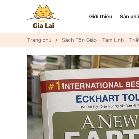
Giới thiệu
Sản ph
Trang chủ
Sách Tôn Giáo - Tâm Linh - Triế