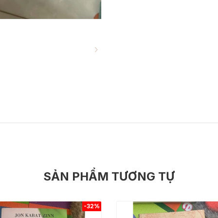
SẢN PHẨM TƯƠNG TỰ
-32%