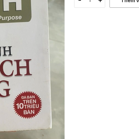
Thêm v