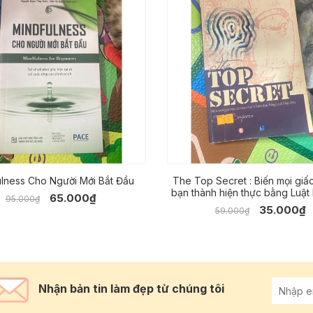
lness Cho Người Mới Bắt Đầu
The Top Secret : Biến mọi giấ
bạn thành hiện thực bằng Luật
65.000₫
95.000₫
35.000₫
59.000₫
Nhận bản tin làm đẹp từ chúng tôi