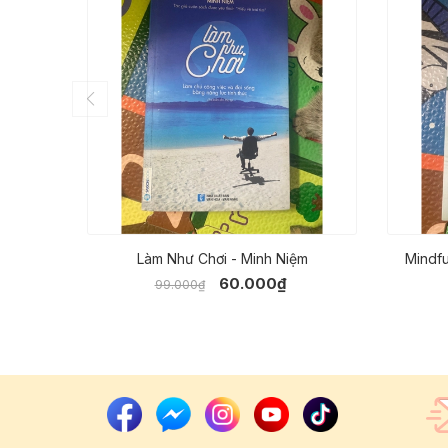
Làm Như Chơi - Minh Niệm
Mindfu
60.000₫
99.000₫