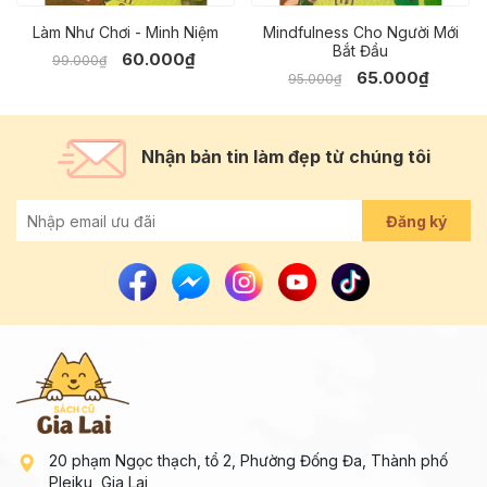
Làm Như Chơi - Minh Niệm
Mindfulness Cho Người Mới
Bắt Đầu
60.000₫
99.000₫
65.000₫
95.000₫
Nhận bản tin làm đẹp từ chúng tôi
Đăng ký
20 phạm Ngọc thạch, tổ 2, Phường Đống Đa, Thành phố
Pleiku, Gia Lai