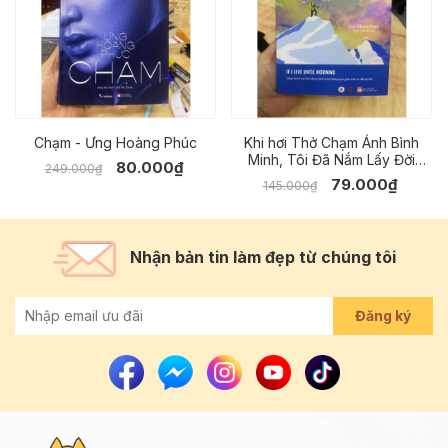
Chạm - Ưng Hoàng Phúc
Khi hơi Thở Chạm Ánh Bình
Minh, Tôi Đã Nắm Lấy Đời
80.000₫
249.000₫
Mình
79.000₫
145.000₫
Nhận bản tin làm đẹp từ chúng tôi
Đăng ký