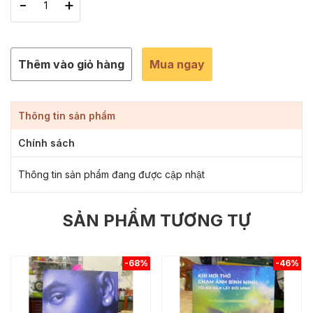
-
+
Thêm vào giỏ hàng
Mua ngay
Thông tin sản phẩm
Chính sách
Thông tin sản phẩm đang được cập nhật
SẢN PHẨM TƯƠNG TỰ
-68%
-46%