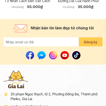
Từ Nhân Cách Đến Văn Cách
Đường Dài Của Hạnh Phúc
55.000₫
35.000₫
119.000₫
72.000₫
Nhận bản tin làm đẹp từ chúng tôi
Đăng ký
20 phạm Ngọc thạch, tổ 2, Phường Đống Đa, Thành phố
Pleiku, Gia Lai