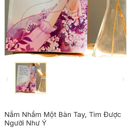
Nắm Nhầm Một Bàn Tay, Tìm Được
Người Như Ý