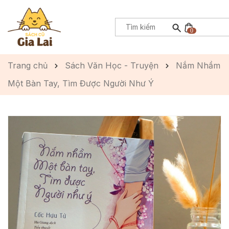
0
Trang chủ
Sách Văn Học - Truyện
Nắm Nhầm
Một Bàn Tay, Tìm Được Người Như Ý