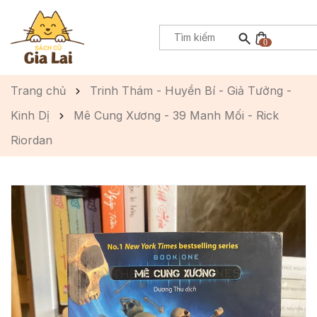
0
Trang chủ
Trinh Thám - Huyền Bí - Giả Tưởng -
Kinh Dị
Mê Cung Xương - 39 Manh Mối - Rick
Riordan