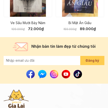
Ve Sầu Mười Bảy Năm
Bí Mật Ẩn Giấu
72.000₫
89.000₫
109.000₫
159.000₫
Nhận bản tin làm đẹp từ chúng tôi
Đăng ký