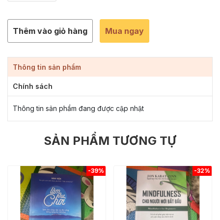
Thêm vào giỏ hàng
Mua ngay
Thông tin sản phẩm
Chính sách
Thông tin sản phẩm đang được cập nhật
SẢN PHẨM TƯƠNG TỰ
-39%
-32%