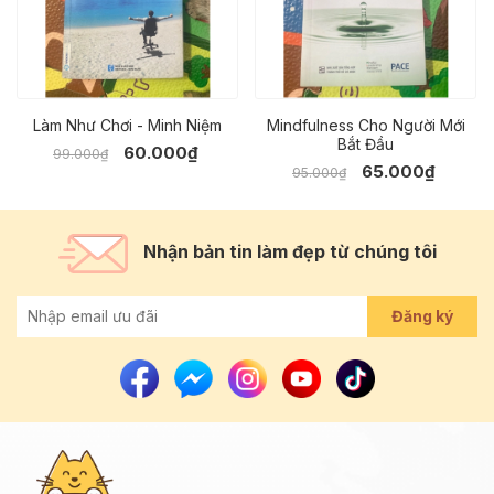
Làm Như Chơi - Minh Niệm
Mindfulness Cho Người Mới
Bắt Đầu
60.000₫
99.000₫
65.000₫
95.000₫
Nhận bản tin làm đẹp từ chúng tôi
Đăng ký