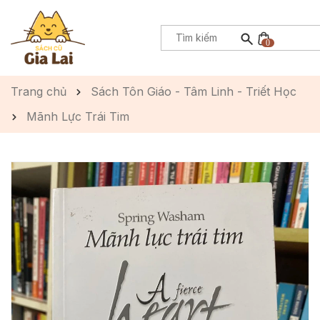
0
Trang chủ
Sách Tôn Giáo - Tâm Linh - Triết Học
Mãnh Lực Trái Tim