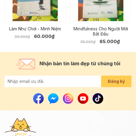
Làm Như Chơi - Minh Niệm
Mindfulness Cho Người Mới
Bắt Đầu
60.000₫
99.000₫
65.000₫
95.000₫
Nhận bản tin làm đẹp từ chúng tôi
Đăng ký