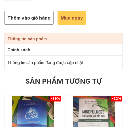
Thêm vào giỏ hàng
Mua ngay
Thông tin sản phẩm
Chính sách
Thông tin sản phẩm đang được cập nhật
SẢN PHẨM TƯƠNG TỰ
-39%
-32%