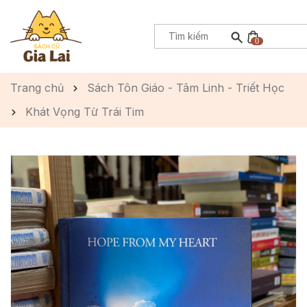
0
Trang chủ
Sách Tôn Giáo - Tâm Linh - Triết Học
Khát Vọng Từ Trái Tim