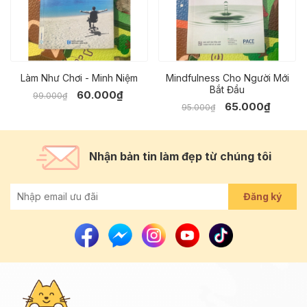
Làm Như Chơi - Minh Niệm
Mindfulness Cho Người Mới
Bắt Đầu
60.000₫
99.000₫
65.000₫
95.000₫
Nhận bản tin làm đẹp từ chúng tôi
Đăng ký