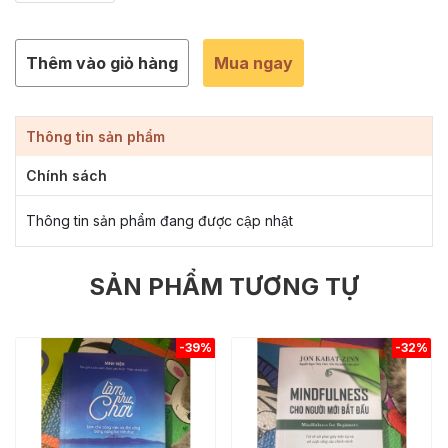
Thêm vào giỏ hàng
Mua ngay
Thông tin sản phẩm
Chính sách
Thông tin sản phẩm đang được cập nhật
SẢN PHẨM TƯƠNG TỰ
-39%
-32%