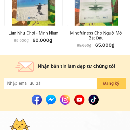
Làm Như Chơi - Minh Niệm
Mindfulness Cho Người Mới
Bắt Đầu
60.000₫
99.000₫
65.000₫
95.000₫
Nhận bản tin làm đẹp từ chúng tôi
Đăng ký