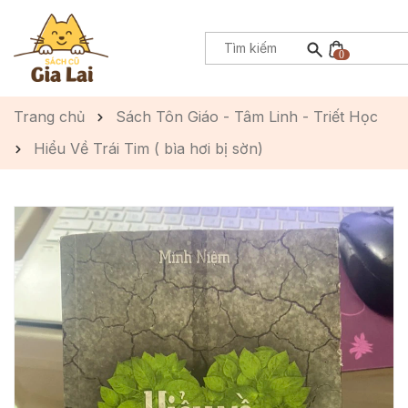
0
Trang chủ
Sách Tôn Giáo - Tâm Linh - Triết Học
Hiểu Về Trái Tim ( bìa hơi bị sờn)