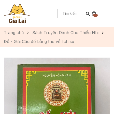
0
Trang chủ
Sách Truyện Dành Cho Thiếu Nhi
Đố - Giải Câu đố bằng thơ về lịch sử