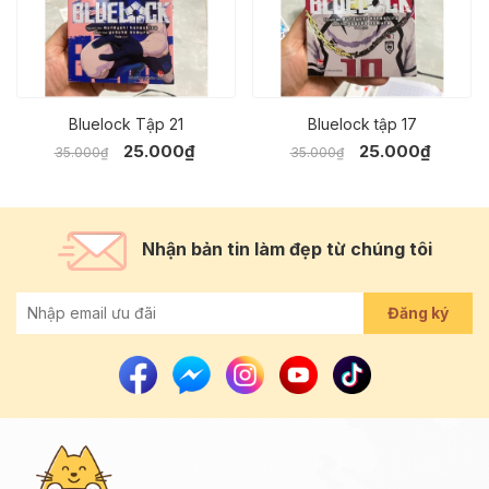
Bluelock Tập 21
Bluelock tập 17
25.000₫
25.000₫
35.000₫
35.000₫
Nhận bản tin làm đẹp từ chúng tôi
Đăng ký