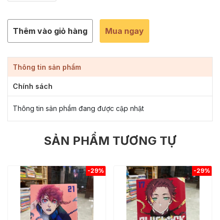
Thêm vào giỏ hàng
Mua ngay
Thông tin sản phẩm
Chính sách
Thông tin sản phẩm đang được cập nhật
SẢN PHẨM TƯƠNG TỰ
-29%
-29%